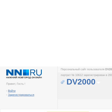
Персональный сайт пользователя
DV2
портрет № 10612 зарегистрирован в 200
DV2000
Привет, Гость !
-
Войти
-
Зарегистрироваться