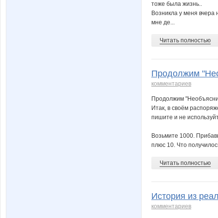
тоже была жизнь..
Возникла у меня вчера 
мне де...
Читать полностью
Продолжим "Нео
комментариев
Продолжим "Необъясним
Итак, в своём распоряж
пишите и не используйт
Возьмите 1000. Прибавь
плюс 10. Что получилос
Читать полностью
История из реал
комментариев