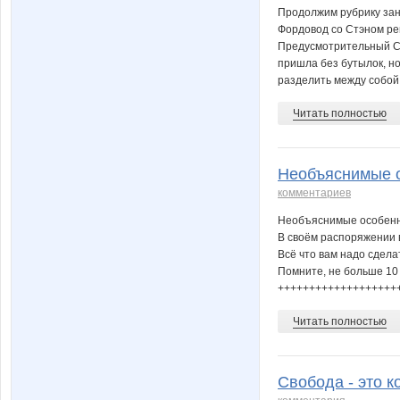
Продолжим рубрику зан
Фордовод со Стэном ре
Предусмотрительный Ст
пришла без бутылок, н
разделить между собой
Читать полностью
Необъяснимые о
комментариев
Необъяснимые особенно
В своём распоряжении в
Всё что вам надо сделат
Помните, не больше 10 
++++++++++++++++++++
Читать полностью
Свобода - это к