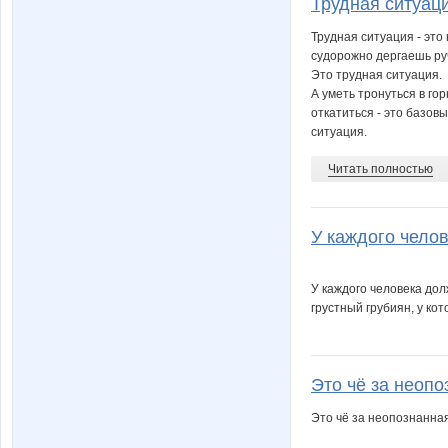
Трудная ситуация
Трудная ситуация - это
судорожно дергаешь руч
Это трудная ситуация.
А уметь тронуться в гор
откатиться - это базов
ситуация.
Читать полностью
У каждого челов
У каждого человека дол
грустный грубиян, у кот
Это чё за неопо
Это чё за неопознанна