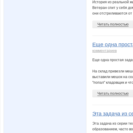
История из реальной ж
Ветеран спит у себя до
они отстреливаются от 
Читать полностью
Еще одна проста
комментариев
Еще одна простая зада
На склад привезли мешо
выставили мешок на сол
"попал" кладовщик и чт
Читать полностью
Эта задача из се
Эта задача из серии те
образованием, часто в